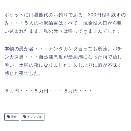
ポケットには昼飯代のお釣りである、300円程を残すの
み・・・５人の福沢諭吉はすべて、現金投入口から吸
い込まれたまま、私の元へは帰ってきませんでした。
本物の愚か者・・・ナンダカンダ言っても所詮、パチ
ンカス男・・・自己嫌悪度が最高潮になった雨で蒸し
暑い、土曜の夜になりました。久しぶりに酒が不味く
感じた夜でした。
５万円・・・５万円・・・５万円・・・
借金
ギャンブル