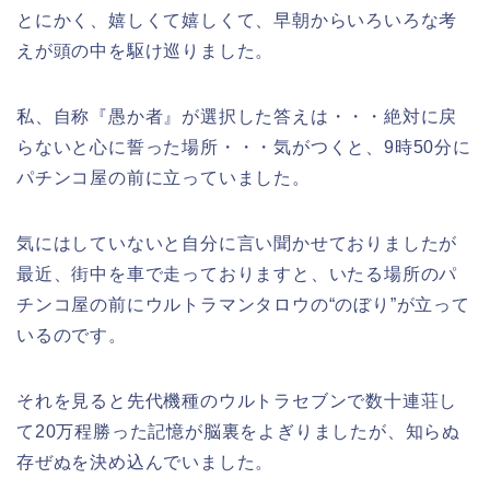
とにかく、嬉しくて嬉しくて、早朝からいろいろな考
えが頭の中を駆け巡りました。
私、自称『愚か者』が選択した答えは・・・絶対に戻
らないと心に誓った場所・・・気がつくと、9時50分に
パチンコ屋の前に立っていました。
気にはしていないと自分に言い聞かせておりましたが
最近、街中を車で走っておりますと、いたる場所のパ
チンコ屋の前にウルトラマンタロウの“のぼり”が立って
いるのです。
それを見ると先代機種のウルトラセブンで数十連荘し
て20万程勝った記憶が脳裏をよぎりましたが、知らぬ
存ぜぬを決め込んでいました。