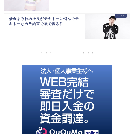
借金まみれの社長がテキトーに悩んでテ
キトーなカラ約束で後で困る件