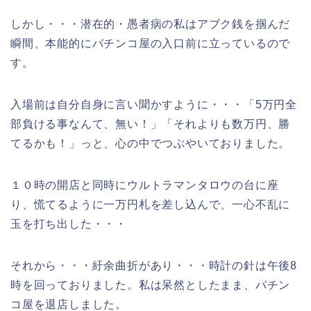
しかし・・・潜在的・愚者病の私はアブク銭を掴んだ
瞬間、本能的にパチンコ屋の入口前に立っているので
す。
入場前は自分自身に言い聞かすように・・・「5万円全
部負ける事なんて、無い！」「それよりも数万円、勝
てるかも！」っと、心の中でつぶやいておりました。
１０時の開店と同時にウルトラマンタロウの台に座
り、慌てるように一万円札を差し込んで、一心不乱に
玉を打ち出した・・・
それから・・・紆余曲折があり・・・時計の針は午後8
時を回っておりました。私は呆然としたまま、パチン
コ屋を退店しました。