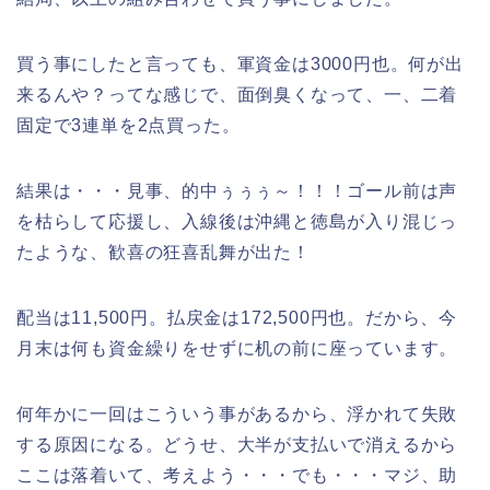
買う事にしたと言っても、軍資金は3000円也。何が出
来るんや？ってな感じで、面倒臭くなって、一、二着
固定で3連単を2点買った。
結果は・・・見事、的中ぅぅぅ～！！！ゴール前は声
を枯らして応援し、入線後は沖縄と徳島が入り混じっ
たような、歓喜の狂喜乱舞が出た！
配当は11,500円。払戻金は172,500円也。だから、今
月末は何も資金繰りをせずに机の前に座っています。
何年かに一回はこういう事があるから、浮かれて失敗
する原因になる。どうせ、大半が支払いで消えるから
ここは落着いて、考えよう・・・でも・・・マジ、助