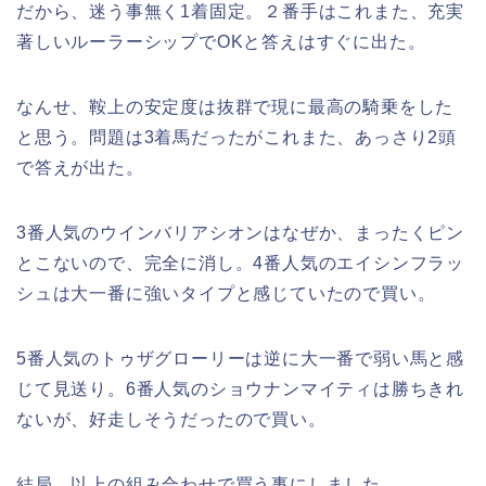
だから、迷う事無く1着固定。２番手はこれまた、充実
著しいルーラーシップでOKと答えはすぐに出た。
なんせ、鞍上の安定度は抜群で現に最高の騎乗をした
と思う。問題は3着馬だったがこれまた、あっさり2頭
で答えが出た。
3番人気のウインバリアシオンはなぜか、まったくピン
とこないので、完全に消し。4番人気のエイシンフラッ
シュは大一番に強いタイプと感じていたので買い。
5番人気のトゥザグローリーは逆に大一番で弱い馬と感
じて見送り。6番人気のショウナンマイティは勝ちきれ
ないが、好走しそうだったので買い。
結局、以上の組み合わせで買う事にしました。