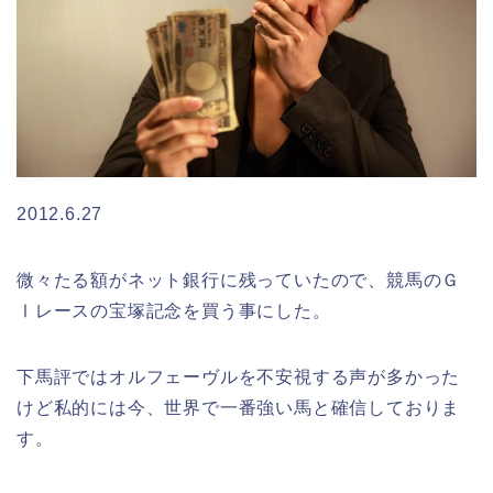
2012.6.27
微々たる額がネット銀行に残っていたので、競馬のＧ
Ⅰレースの宝塚記念を買う事にした。
下馬評ではオルフェーヴルを不安視する声が多かった
けど私的には今、世界で一番強い馬と確信しておりま
す。