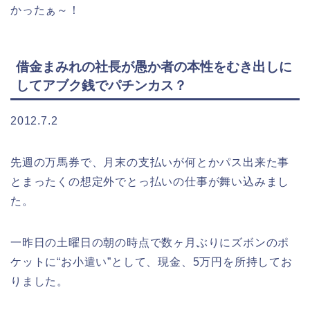
かったぁ～！
借金まみれの社長が愚か者の本性をむき出しに
してアブク銭でパチンカス？
2012.7.2
先週の万馬券で、月末の支払いが何とかパス出来た事
とまったくの想定外でとっ払いの仕事が舞い込みまし
た。
一昨日の土曜日の朝の時点で数ヶ月ぶりにズボンのポ
ケットに“お小遣い”として、現金、5万円を所持してお
りました。