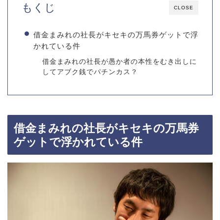
もくじ
CLOSE
借金まみれの社長がキセキの万馬券ゲットで浮
かれている件
借金まみれの社長が愚か者の本性をむき出しに
してアブク銭でパチンカス？
借金まみれの社長がキセキの万馬券
ゲットで浮かれている件