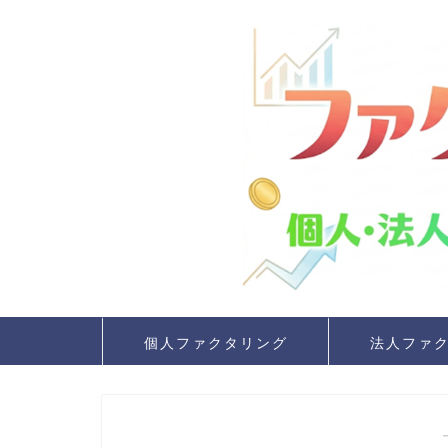
個人ファクタリング
法人ファ