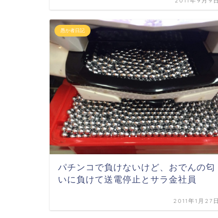
2011年9月9
愚か者日記
パチンコで負けないけど、おでんの匂
いに負けて送電停止とサラ金社員
2011年1月27