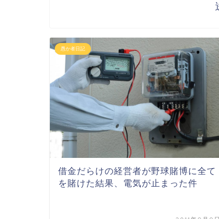
愚か者日記
借金だらけの経営者が野球賭博に全て
を賭けた結果、電気が止まった件