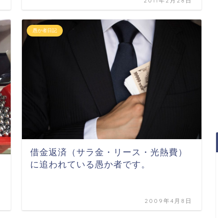
日
2011年2月28日
愚か者日記
借金返済（サラ金・リース・光熱費）
に追われている愚か者です。
日
2009年4月8日